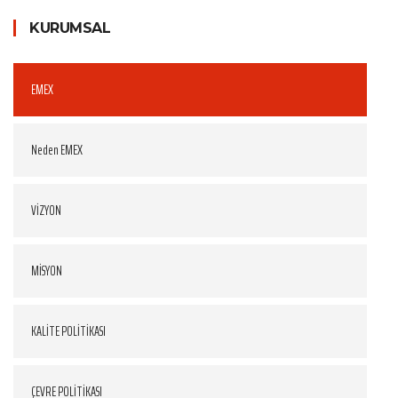
KURUMSAL
EMEX
Neden EMEX
VİZYON
MİSYON
KALİTE POLİTİKASI
ÇEVRE POLİTİKASI