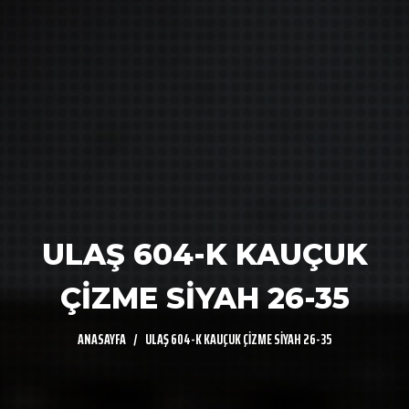
ULAŞ 604-K KAUÇUK
ÇİZME SİYAH 26-35
ANASAYFA
ULAŞ 604-K KAUÇUK ÇİZME SİYAH 26-35