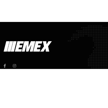
HAKIMIZDA
En kaliteli ürünleri en uygun fiyatla tüketicisine ulaştırmayı hedef alan EMEX, bu hedefine
ulaşabilmek için kurumsallaşma ve Ar-Ge çalışmalarına büyük önem vermekte ve bu alanda
da sürekli gelişmektedir.