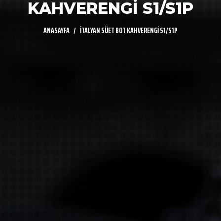
KAHVERENGİ S1/S1P
ANASAYFA
İTALYAN SÜET BOT KAHVERENGİ S1/S1P